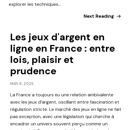
explorer les techniques...
Next Reading
Les jeux d'argent en
ligne en France : entre
lois, plaisir et
prudence
MAY 8, 2025
La France a toujours eu une relation ambivalente
avec les jeux d’argent, oscillant entre fascination et
régulation stricte. Le marché des jeux en ligne ne fait
pas exception, avec une législation qui cherche à
encadrer un univers souvent perçu comme un