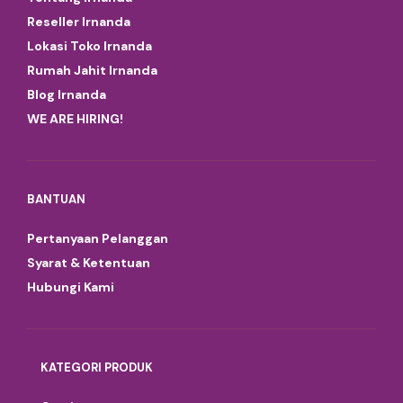
Reseller Irnanda
Lokasi Toko Irnanda
Rumah Jahit Irnanda
Blog Irnanda
WE ARE HIRING!
BANTUAN
Pertanyaan Pelanggan
Syarat & Ketentuan
Hubungi Kami
KATEGORI PRODUK