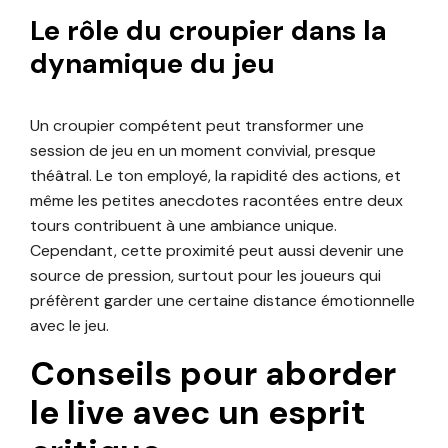
Le rôle du croupier dans la
dynamique du jeu
Un croupier compétent peut transformer une
session de jeu en un moment convivial, presque
théâtral. Le ton employé, la rapidité des actions, et
même les petites anecdotes racontées entre deux
tours contribuent à une ambiance unique.
Cependant, cette proximité peut aussi devenir une
source de pression, surtout pour les joueurs qui
préfèrent garder une certaine distance émotionnelle
avec le jeu.
Conseils pour aborder
le live avec un esprit