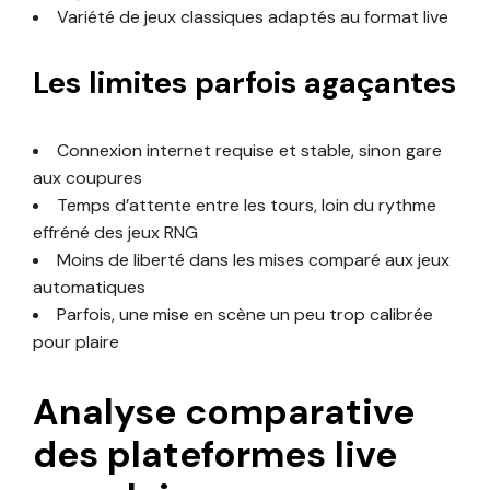
Variété de jeux classiques adaptés au format live
Les limites parfois agaçantes
Connexion internet requise et stable, sinon gare
aux coupures
Temps d’attente entre les tours, loin du rythme
effréné des jeux RNG
Moins de liberté dans les mises comparé aux jeux
automatiques
Parfois, une mise en scène un peu trop calibrée
pour plaire
Analyse comparative
des plateformes live