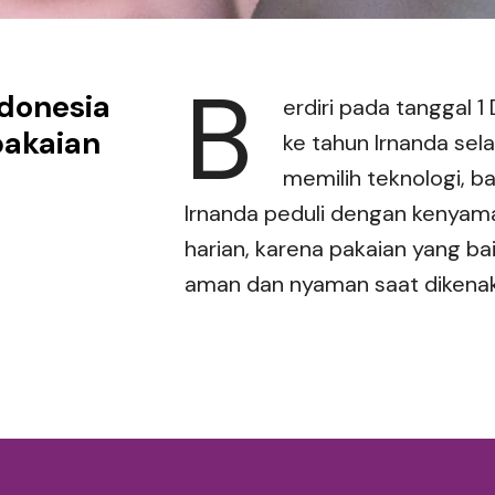
B
ndonesia
erdiri pada tanggal 1
pakaian
ke tahun Irnanda sela
memilih teknologi, ba
Irnanda peduli dengan kenyama
harian, karena pakaian yang b
aman dan nyaman saat dikena