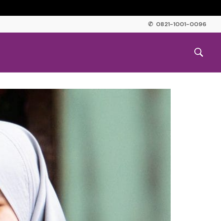
✆ 0821-1001-0096