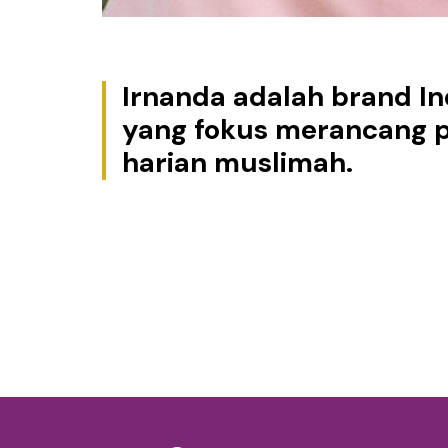
Irnanda adalah brand I
yang fokus merancang 
harian muslimah.