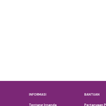
INFORMASI
BANTUAN
Tentang Irnanda
Pertanyaan 