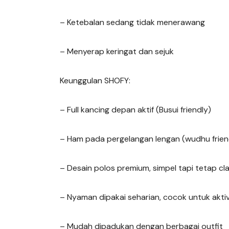
– Ketebalan sedang tidak menerawang
– Menyerap keringat dan sejuk
Keunggulan SHOFY:
– Full kancing depan aktif (Busui friendly)
– Ham pada pergelangan lengan (wudhu frien
– Desain polos premium, simpel tapi tetap cl
– Nyaman dipakai seharian, cocok untuk akt
– Mudah dipadukan dengan berbagai outfit