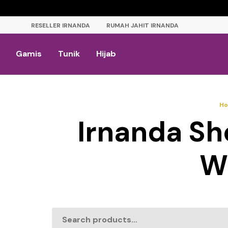
RESELLER IRNANDA
RUMAH JAHIT IRNANDA
Gamis
Tunik
Hijab
H
Irnanda Sh
W