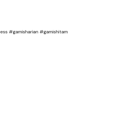
ress #gamisharian #gamishitam