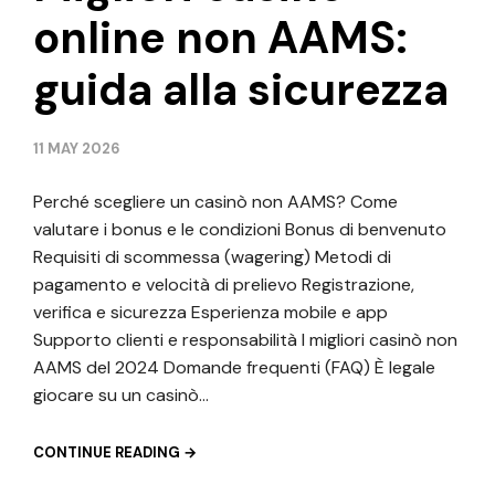
online non AAMS:
guida alla sicurezza
11 MAY 2026
Perché scegliere un casinò non AAMS? Come
valutare i bonus e le condizioni Bonus di benvenuto
Requisiti di scommessa (wagering) Metodi di
pagamento e velocità di prelievo Registrazione,
verifica e sicurezza Esperienza mobile e app
Supporto clienti e responsabilità I migliori casinò non
AAMS del 2024 Domande frequenti (FAQ) È legale
giocare su un casinò…
CONTINUE READING →