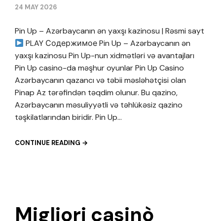
24 MAY 2026
Pin Up – Azərbaycanın ən yaxşı kazinosu | Rəsmi sayt
PLAY Содержимое Pin Up – Azərbaycanın ən
yaxşı kazinosu Pin Up-nun xidmətləri və avantajları
Pin Up casino-da məşhur oyunlar Pin Up Casino
Azərbaycanın qazancı və təbii məsləhətçisi olan
Pinap Az tərəfindən təqdim olunur. Bu qazino,
Azərbaycanın məsuliyyətli və təhlükəsiz qazino
təşkilatlarından biridir. Pin Up…
CONTINUE READING →
Migliori casinò