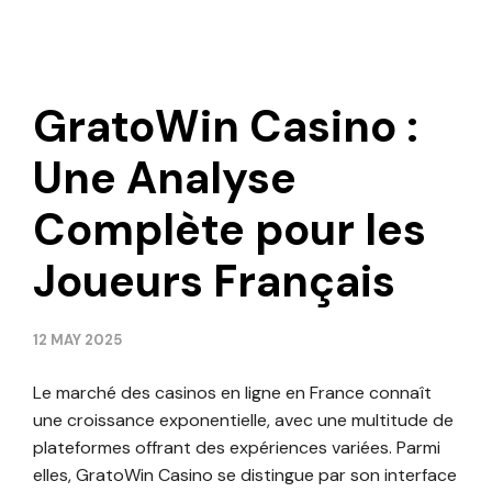
GratoWin Casino :
Une Analyse
Complète pour les
Joueurs Français
12 MAY 2025
Le marché des casinos en ligne en France connaît
une croissance exponentielle, avec une multitude de
plateformes offrant des expériences variées. Parmi
elles, GratoWin Casino se distingue par son interface