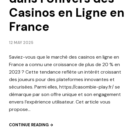
Casinos en Ligne en
France
12 MAY 2025
Saviez-vous que le marché des casinos en ligne en
France a connu une croissance de plus de 20 % en
2023 ? Cette tendance reflète un intérêt croissant
des joueurs pour des plateformes innovantes et
sécurisées. Parmi elles, https://casombie-play.fr/ se
démarque par son offre unique et son engagement
envers l’expérience utilisateur. Cet article vous
propose…
CONTINUE READING →