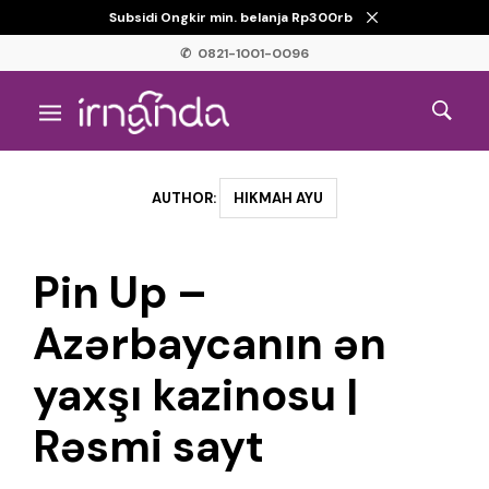
Subsidi Ongkir min. belanja Rp300rb
✆ 0821-1001-0096
AUTHOR:
HIKMAH AYU
Pin Up –
Azərbaycanın ən
yaxşı kazinosu |
Rəsmi sayt