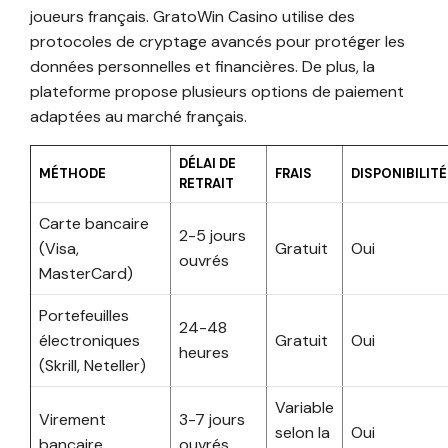
joueurs français. GratoWin Casino utilise des
protocoles de cryptage avancés pour protéger les
données personnelles et financières. De plus, la
plateforme propose plusieurs options de paiement
adaptées au marché français.
DÉLAI DE
MÉTHODE
FRAIS
DISPONIBILITÉ
RETRAIT
Carte bancaire
2-5 jours
(Visa,
Gratuit
Oui
ouvrés
MasterCard)
Portefeuilles
24-48
électroniques
Gratuit
Oui
heures
(Skrill, Neteller)
Variable
Virement
3-7 jours
selon la
Oui
bancaire
ouvrés