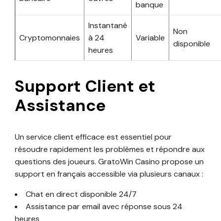
banque
Instantané
Non
Cryptomonnaies
à 24
Variable
disponible
heures
Support Client et
Assistance
Un service client efficace est essentiel pour
résoudre rapidement les problèmes et répondre aux
questions des joueurs. GratoWin Casino propose un
support en français accessible via plusieurs canaux :
Chat en direct disponible 24/7
Assistance par email avec réponse sous 24
heures