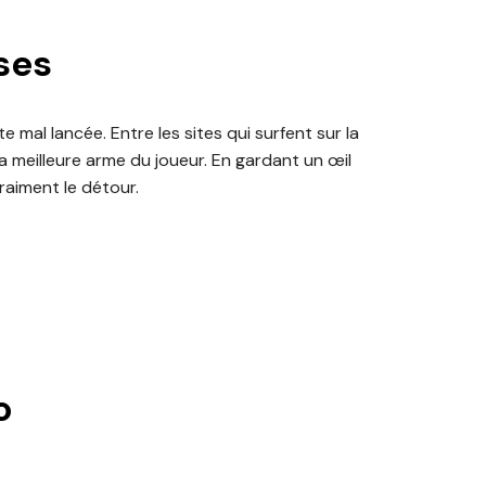
ses
e mal lancée. Entre les sites qui surfent sur la
a meilleure arme du joueur. En gardant un œil
vraiment le détour.
o