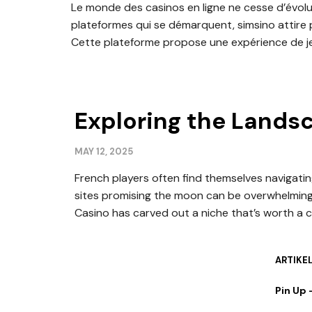
Le monde des casinos en ligne ne cesse d’évolue
plateformes qui se démarquent, simsino attire pa
Cette plateforme propose une expérience de je
Exploring the Landsc
MAY 12, 2025
French players often find themselves navigati
sites promising the moon can be overwhelming,
Casino has carved out a niche that’s worth a clo
ARTIKE
Pin Up 