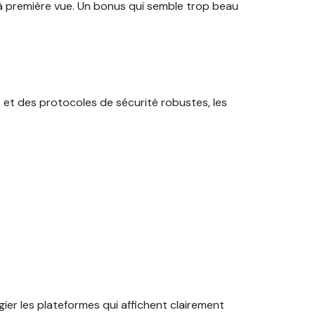
ux à première vue. Un bonus qui semble trop beau
e et des protocoles de sécurité robustes, les
égier les plateformes qui affichent clairement