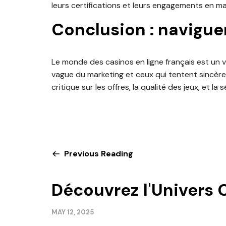
leurs certifications et leurs engagements en ma
Conclusion : navigu
Le monde des casinos en ligne français est un vér
vague du marketing et ceux qui tentent sincèrem
critique sur les offres, la qualité des jeux, et l
Previous Reading
Découvrez l'Univers 
MAY 12, 2025