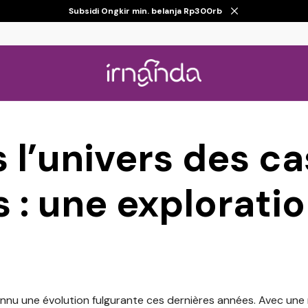
Subsidi Ongkir min. belanja Rp300rb
 l’univers des ca
s : une explorati
nnu une évolution fulgurante ces dernières années. Avec une m