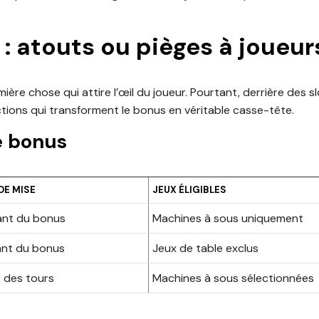
: atouts ou pièges à joueur
mière chose qui attire l’œil du joueur. Pourtant, derrière de
ctions qui transforment le bonus en véritable casse-tête.
e bonus
DE MISE
JEUX ÉLIGIBLES
ant du bonus
Machines à sous uniquement
ant du bonus
Jeux de table exclus
s des tours
Machines à sous sélectionnées