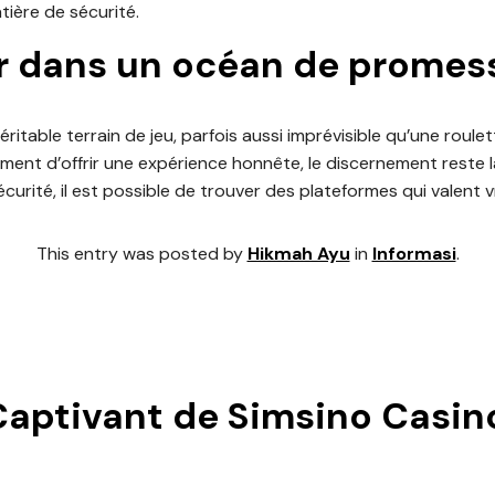
tière de sécurité.
er dans un océan de promes
itable terrain de jeu, parfois aussi imprévisible qu’une roulett
ent d’offrir une expérience honnête, le discernement reste l
a sécurité, il est possible de trouver des plateformes qui valent 
This entry was posted by
Hikmah Ayu
in
Informasi
.
Captivant de Simsino Casin