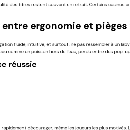
ginalité des titres restent souvent en retrait. Certains casinos 
 : entre ergonomie et pièges
igation fluide, intuitive, et surtout, ne pas ressembler à un lab
 peu comme un poisson hors de l’eau, perdu entre des pop-u
ce réussie
rapidement décourager, même les joueurs les plus motivés. L’e