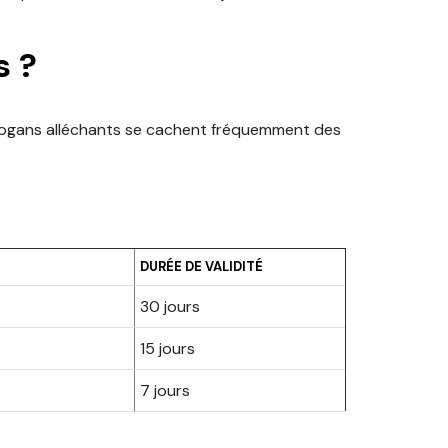
s ?
s slogans alléchants se cachent fréquemment des
DURÉE DE VALIDITÉ
30 jours
15 jours
7 jours