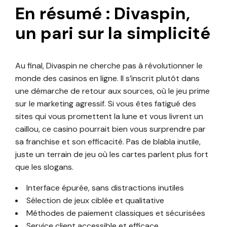
En résumé : Divaspin,
un pari sur la simplicité
Au final, Divaspin ne cherche pas à révolutionner le
monde des casinos en ligne. Il s’inscrit plutôt dans
une démarche de retour aux sources, où le jeu prime
sur le marketing agressif. Si vous êtes fatigué des
sites qui vous promettent la lune et vous livrent un
caillou, ce casino pourrait bien vous surprendre par
sa franchise et son efficacité. Pas de blabla inutile,
juste un terrain de jeu où les cartes parlent plus fort
que les slogans.
Interface épurée, sans distractions inutiles
Sélection de jeux ciblée et qualitative
Méthodes de paiement classiques et sécurisées
Service client accessible et efficace