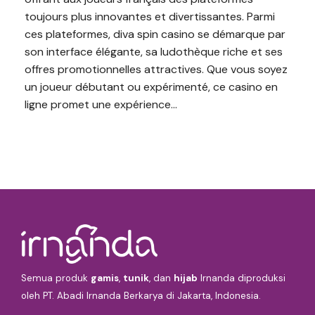
toujours plus innovantes et divertissantes. Parmi
ces plateformes, diva spin casino se démarque par
son interface élégante, sa ludothèque riche et ses
offres promotionnelles attractives. Que vous soyez
un joueur débutant ou expérimenté, ce casino en
ligne promet une expérience...
Semua produk
gamis
,
tunik
, dan
hijab
Irnanda diproduksi
oleh PT. Abadi Irnanda Berkarya di Jakarta, Indonesia.