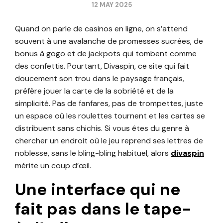
12 MAY 2025
Quand on parle de casinos en ligne, on s’attend
souvent à une avalanche de promesses sucrées, de
bonus à gogo et de jackpots qui tombent comme
des confettis. Pourtant, Divaspin, ce site qui fait
doucement son trou dans le paysage français,
préfère jouer la carte de la sobriété et de la
simplicité. Pas de fanfares, pas de trompettes, juste
un espace où les roulettes tournent et les cartes se
distribuent sans chichis. Si vous êtes du genre à
chercher un endroit où le jeu reprend ses lettres de
noblesse, sans le bling-bling habituel, alors
divaspin
mérite un coup d’œil.
Une interface qui ne
fait pas dans le tape-