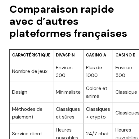
Comparaison rapide
avec d’autres
plateformes françaises
CARACTÉRISTIQUE
DIVASPIN
CASINO A
CASINO B
Environ
Plus de
Environ
Nombre de jeux
300
1000
500
Coloré et
Design
Minimaliste
Classique
animé
Méthodes de
Classiques
Classiques
Classique
paiement
et sûres
+ crypto
Heures
Heures
Service client
24/7 chat
ouvrables
ouvrables