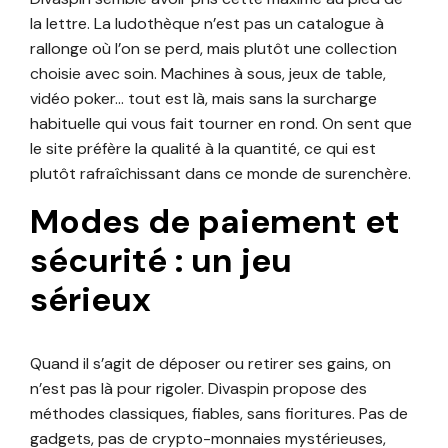
la lettre. La ludothèque n’est pas un catalogue à
rallonge où l’on se perd, mais plutôt une collection
choisie avec soin. Machines à sous, jeux de table,
vidéo poker… tout est là, mais sans la surcharge
habituelle qui vous fait tourner en rond. On sent que
le site préfère la qualité à la quantité, ce qui est
plutôt rafraîchissant dans ce monde de surenchère.
Modes de paiement et
sécurité : un jeu
sérieux
Quand il s’agit de déposer ou retirer ses gains, on
n’est pas là pour rigoler. Divaspin propose des
méthodes classiques, fiables, sans fioritures. Pas de
gadgets, pas de crypto-monnaies mystérieuses,