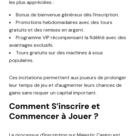
les plus appréciées :
Bonus de bienvenue généreux dès l’inscription.
Promotions hebdomadaires avec des tours
gratuits et des remises en argent.
Programme VIP récompensant la fidélité avec des
avantages exclusifs.
Tours gratuits sur des machines à sous
populaires.
Ces incitations permettent aux joueurs de prolonger
leur temps de jeu et d’augmenter leurs chances de
gains sans risquer un capital important.
Comment S’inscrire et
Commencer à Jouer ?
Le processus d’inscription sur Majestic Casino est