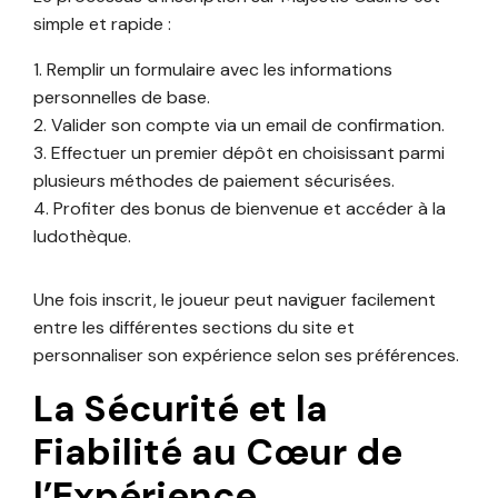
simple et rapide :
Remplir un formulaire avec les informations
personnelles de base.
Valider son compte via un email de confirmation.
Effectuer un premier dépôt en choisissant parmi
plusieurs méthodes de paiement sécurisées.
Profiter des bonus de bienvenue et accéder à la
ludothèque.
Une fois inscrit, le joueur peut naviguer facilement
entre les différentes sections du site et
personnaliser son expérience selon ses préférences.
La Sécurité et la
Fiabilité au Cœur de
l’Expérience