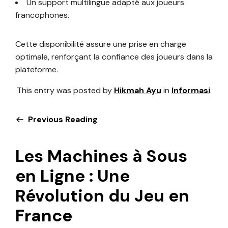
Un support multilingue adapté aux joueurs
francophones.
Cette disponibilité assure une prise en charge
optimale, renforçant la confiance des joueurs dans la
plateforme.
This entry was posted by
Hikmah Ayu
in
Informasi
.
Previous Reading
Les Machines à Sous
en Ligne : Une
Révolution du Jeu en
France