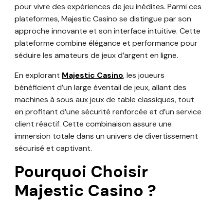
pour vivre des expériences de jeu inédites. Parmi ces
plateformes, Majestic Casino se distingue par son
approche innovante et son interface intuitive. Cette
plateforme combine élégance et performance pour
séduire les amateurs de jeux d’argent en ligne.
En explorant
Majestic Casino
, les joueurs
bénéficient d’un large éventail de jeux, allant des
machines à sous aux jeux de table classiques, tout
en profitant d’une sécurité renforcée et d’un service
client réactif. Cette combinaison assure une
immersion totale dans un univers de divertissement
sécurisé et captivant.
Pourquoi Choisir
Majestic Casino ?