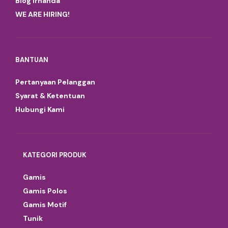
Blog Irnanda
WE ARE HIRING!
BANTUAN
Pertanyaan Pelanggan
Syarat & Ketentuan
Hubungi Kami
KATEGORI PRODUK
Gamis
Gamis Polos
Gamis Motif
Tunik