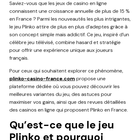
Saviez-vous que les jeux de casino en ligne
connaissent une croissance annuelle de plus de 15 %
en France ? Parmi les nouveautés les plus intrigantes,
le jeu Plinko attire de plus en plus d’adeptes grâce à
son concept simple mais addictif. Ce jeu, inspiré d’un
célèbre jeu télévisé, combine hasard et stratégie
pour offrir une expérience unique aux joueurs
français.
Pour ceux qui souhaitent explorer ce phénomène,
plinko-casino-france.com
propose une
plateforme dédiée où vous pouvez découvrir les
meilleures variantes du jeu, des astuces pour
maximiser vos gains, ainsi que des revues détaillées
des casinos en ligne qui proposent Plinko en France.
Qu’est-ce que le jeu
Plinko et pourquoi