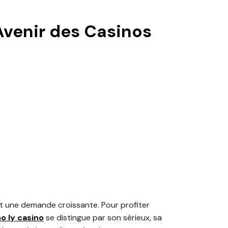
Avenir des Casinos
et une demande croissante. Pour profiter
o ly casino
se distingue par son sérieux, sa