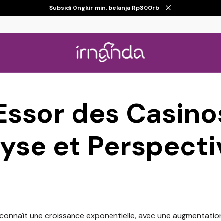
Subsidi Ongkir min. belanja Rp300rb
Essor des Casino
lyse et Perspecti
e connaît une croissance exponentielle, avec une augmentatio