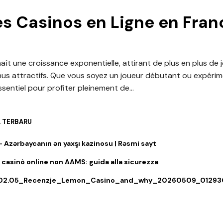
es Casinos en Ligne en Fran
ît une croissance exponentielle, attirant de plus en plus de j
bonus attractifs. Que vous soyez un joueur débutant ou expéri
ssentiel pour profiter pleinement de...
L TERBARU
– Azərbaycanın ən yaxşı kazinosu | Rəsmi sayt
i casinò online non AAMS: guida alla sicurezza
02.05_Recenzje_Lemon_Casino_and_why_20260509_01293