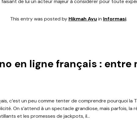
 faisant de lui un acteur majeur à considérer pour toute expér
This entry was posted by
Hikmah Ayu
in
Informasi
.
o en ligne français : entre
nçais, c’est un peu comme tenter de comprendre pourquoi la Tou
ité. On s’attend à un spectacle grandiose, mais parfois, la réa
illants et les promesses de jackpots, il...