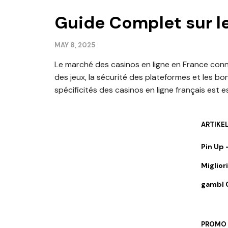
Guide Complet sur l
MAY 8, 2025
Le marché des casinos en ligne en France conna
des jeux, la sécurité des plateformes et les 
spécificités des casinos en ligne français est e
ARTIKE
Pin Up 
Miglior
gambl 
PROMO