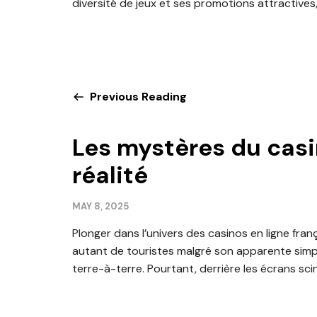
diversité de jeux et ses promotions attractives,
Previous Reading
Les mystères du casin
réalité
MAY 8, 2025
Plonger dans l’univers des casinos en ligne fra
autant de touristes malgré son apparente simplic
terre-à-terre. Pourtant, derrière les écrans scint