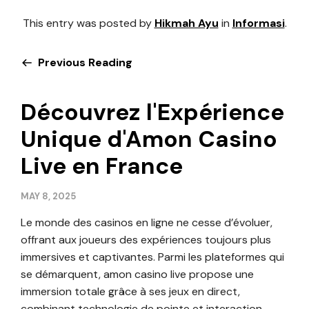
This entry was posted by
Hikmah Ayu
in
Informasi
.
Previous Reading
Découvrez l'Expérience
Unique d'Amon Casino
Live en France
MAY 8, 2025
Le monde des casinos en ligne ne cesse d’évoluer,
offrant aux joueurs des expériences toujours plus
immersives et captivantes. Parmi les plateformes qui
se démarquent, amon casino live propose une
immersion totale grâce à ses jeux en direct,
combinant technologie de pointe et interaction