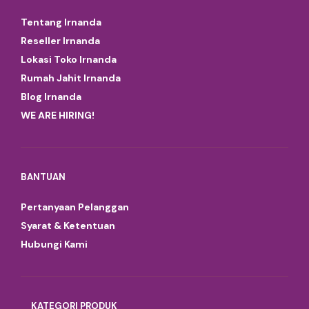
Tentang Irnanda
Reseller Irnanda
Lokasi Toko Irnanda
Rumah Jahit Irnanda
Blog Irnanda
WE ARE HIRING!
BANTUAN
Pertanyaan Pelanggan
Syarat & Ketentuan
Hubungi Kami
KATEGORI PRODUK