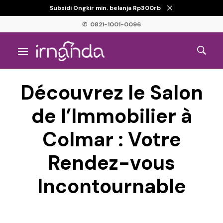
Subsidi Ongkir min. belanja Rp300rb
✆ 0821-1001-0096
Découvrez le Salon
de l’Immobilier à
Colmar : Votre
Rendez-vous
Incontournable