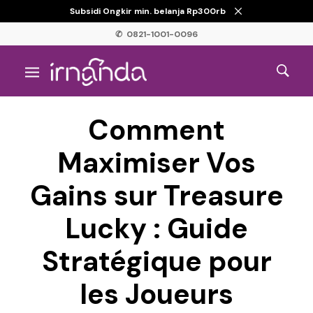
Subsidi Ongkir min. belanja Rp300rb
✆ 0821-1001-0096
Comment
Maximiser Vos
Gains sur Treasure
Lucky : Guide
Stratégique pour
les Joueurs