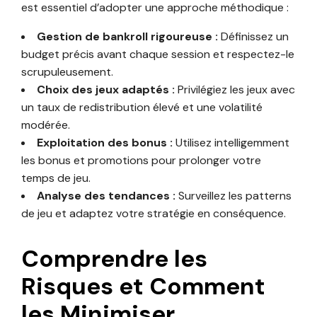
est essentiel d’adopter une approche méthodique :
Gestion de bankroll rigoureuse :
Définissez un
budget précis avant chaque session et respectez-le
scrupuleusement.
Choix des jeux adaptés :
Privilégiez les jeux avec
un taux de redistribution élevé et une volatilité
modérée.
Exploitation des bonus :
Utilisez intelligemment
les bonus et promotions pour prolonger votre
temps de jeu.
Analyse des tendances :
Surveillez les patterns
de jeu et adaptez votre stratégie en conséquence.
Comprendre les
Risques et Comment
les Minimiser