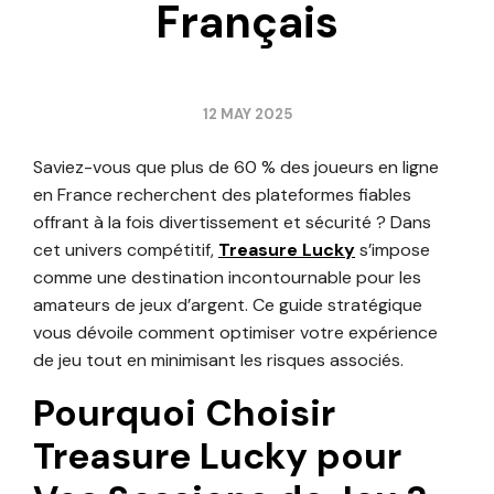
Français
12 MAY 2025
Saviez-vous que plus de 60 % des joueurs en ligne
en France recherchent des plateformes fiables
offrant à la fois divertissement et sécurité ? Dans
cet univers compétitif,
Treasure Lucky
s’impose
comme une destination incontournable pour les
amateurs de jeux d’argent. Ce guide stratégique
vous dévoile comment optimiser votre expérience
de jeu tout en minimisant les risques associés.
Pourquoi Choisir
Treasure Lucky pour