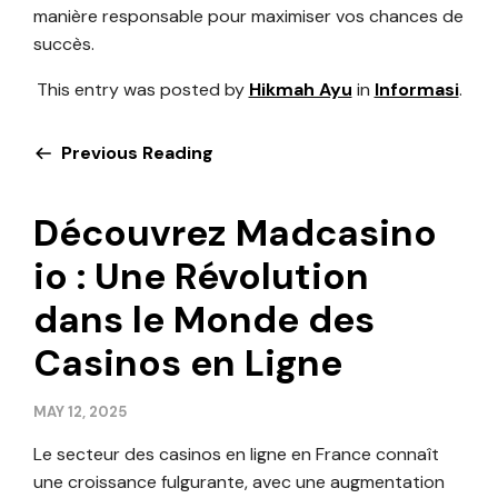
manière responsable pour maximiser vos chances de
succès.
This entry was posted by
Hikmah Ayu
in
Informasi
.
Previous Reading
Découvrez Madcasino
io : Une Révolution
dans le Monde des
Casinos en Ligne
MAY 12, 2025
Le secteur des casinos en ligne en France connaît
une croissance fulgurante, avec une augmentation