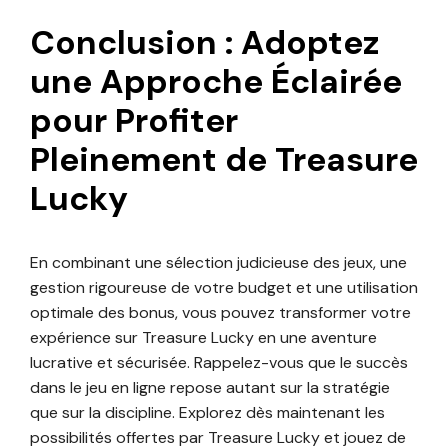
Conclusion : Adoptez
une Approche Éclairée
pour Profiter
Pleinement de Treasure
Lucky
En combinant une sélection judicieuse des jeux, une
gestion rigoureuse de votre budget et une utilisation
optimale des bonus, vous pouvez transformer votre
expérience sur Treasure Lucky en une aventure
lucrative et sécurisée. Rappelez-vous que le succès
dans le jeu en ligne repose autant sur la stratégie
que sur la discipline. Explorez dès maintenant les
possibilités offertes par Treasure Lucky et jouez de