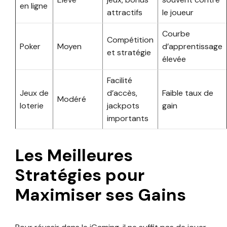
en ligne
attractifs
le joueur
Courbe
Compétition
Poker
Moyen
d’apprentissage
et stratégie
élevée
Facilité
Jeux de
d’accès,
Faible taux de
Modéré
loterie
jackpots
gain
importants
Les Meilleures
Stratégies pour
Maximiser ses Gains