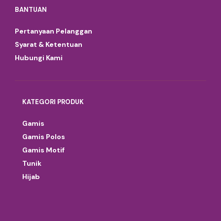
BANTUAN
Pertanyaan Pelanggan
Syarat & Ketentuan
Hubungi Kami
KATEGORI PRODUK
Gamis
Gamis Polos
Gamis Motif
Tunik
Hijab