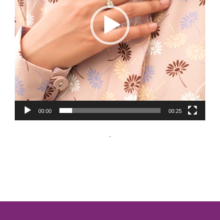
00:00
00:25
.