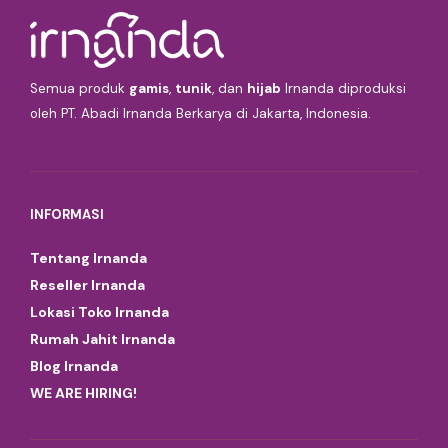
Semua produk
gamis
,
tunik
, dan
hijab
Irnanda diproduksi
oleh PT. Abadi Irnanda Berkarya di Jakarta, Indonesia.
INFORMASI
Tentang Irnanda
Reseller Irnanda
Lokasi Toko Irnanda
Rumah Jahit Irnanda
Blog Irnanda
WE ARE HIRING!