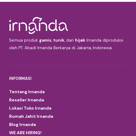
Semua produk
gamis
,
tunik
, dan
hijab
Irnanda diproduksi
oleh PT. Abadi Irnanda Berkarya di Jakarta, Indonesia.
INFORMASI
Tentang Irnanda
Reseller Irnanda
Lokasi Toko Irnanda
Rumah Jahit Irnanda
Blog Irnanda
WE ARE HIRING!