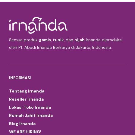
Semua produk
gamis
,
tunik
, dan
hijab
Irnanda diproduksi
oleh PT. Abadi Irnanda Berkarya di Jakarta, Indonesia.
INFORMASI
Tentang Irnanda
Reseller Irnanda
Lokasi Toko Irnanda
Rumah Jahit Irnanda
Blog Irnanda
WE ARE HIRING!