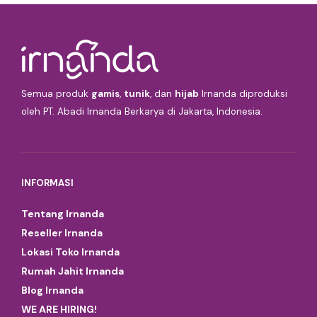
Semua produk
gamis
,
tunik
, dan
hijab
Irnanda diproduksi
oleh PT. Abadi Irnanda Berkarya di Jakarta, Indonesia.
INFORMASI
Tentang Irnanda
Reseller Irnanda
Lokasi Toko Irnanda
Rumah Jahit Irnanda
Blog Irnanda
WE ARE HIRING!