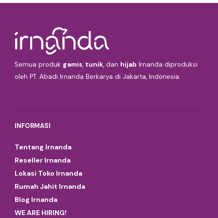
Semua produk
gamis
,
tunik
, dan
hijab
Irnanda diproduksi
oleh PT. Abadi Irnanda Berkarya di Jakarta, Indonesia.
INFORMASI
Tentang Irnanda
Reseller Irnanda
Lokasi Toko Irnanda
Rumah Jahit Irnanda
Blog Irnanda
WE ARE HIRING!