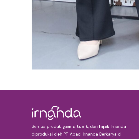
Semua produk
gamis
,
tunik
, dan
hijab
Irnanda
diproduksi oleh PT. Abadi Irnanda Berkarya di