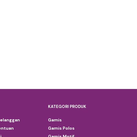
KATEGORI PRODUK
Pelanggan
Gamis
entuan
Gamis Polos
i
Gamis Motif