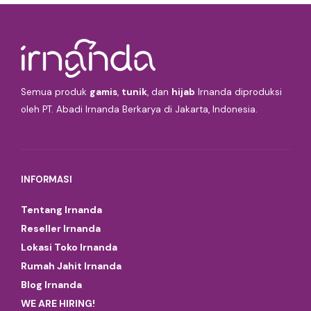
Semua produk
gamis
,
tunik
, dan
hijab
Irnanda diproduksi
oleh PT. Abadi Irnanda Berkarya di Jakarta, Indonesia.
INFORMASI
Tentang Irnanda
Reseller Irnanda
Lokasi Toko Irnanda
Rumah Jahit Irnanda
Blog Irnanda
WE ARE HIRING!