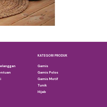
KATEGORI PRODUK
Pelanggan
Gamis
entuan
Gamis Polos
i
Gamis Motif
Tunik
Hijab