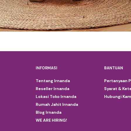
INFORMASI
BANTUAN
Tentang Irnanda
Pertanyaan 
Reseller Irnanda
Syarat & Ket
Lokasi Toko Irnanda
Hubungi Kam
Rumah Jahit Irnanda
Blog Irnanda
WE ARE HIRING!