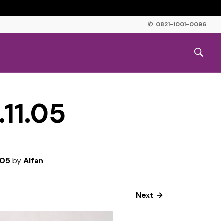
✆ 0821-1001-0096
11.05
.05
by
Alfan
Next →