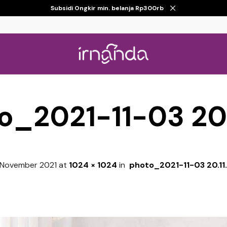
Subsidi Ongkir min. belanja Rp300rb
o_2021-11-03 20.
 November 2021
at
1024 × 1024
in
photo_2021-11-03 20.11