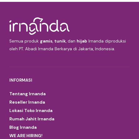
Semua produk
gamis
,
tunik
, dan
hijab
Irnanda diproduksi
oleh PT. Abadi Irnanda Berkarya di Jakarta, Indonesia.
INFORMASI
Tentang Irnanda
Reseller Irnanda
Lokasi Toko Irnanda
Rumah Jahit Irnanda
Blog Irnanda
WE ARE HIRING!