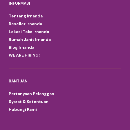
INFORMASI
Tentang Irnanda
Reseller Irnanda
Lokasi Toko Irnanda
Rumah Jahit Irnanda
Blog Irnanda
WE ARE HIRING!
BANTUAN
Pertanyaan Pelanggan
Syarat & Ketentuan
Hubungi Kami