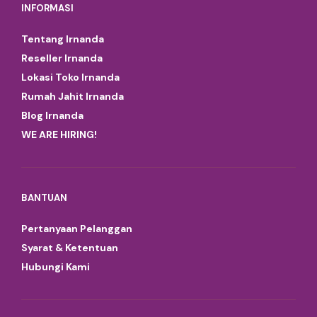
INFORMASI
Tentang Irnanda
Reseller Irnanda
Lokasi Toko Irnanda
Rumah Jahit Irnanda
Blog Irnanda
WE ARE HIRING!
BANTUAN
Pertanyaan Pelanggan
Syarat & Ketentuan
Hubungi Kami