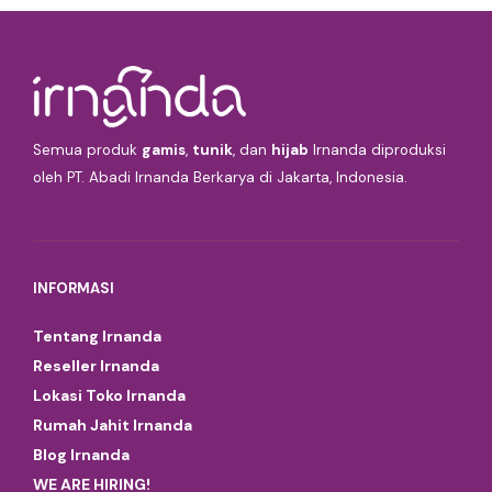
Semua produk
gamis
,
tunik
, dan
hijab
Irnanda diproduksi
oleh PT. Abadi Irnanda Berkarya di Jakarta, Indonesia.
INFORMASI
Tentang Irnanda
Reseller Irnanda
Lokasi Toko Irnanda
Rumah Jahit Irnanda
Blog Irnanda
WE ARE HIRING!