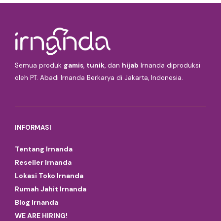
Semua produk
gamis
,
tunik
, dan
hijab
Irnanda diproduksi
oleh PT. Abadi Irnanda Berkarya di Jakarta, Indonesia.
INFORMASI
Tentang Irnanda
Reseller Irnanda
Lokasi Toko Irnanda
Rumah Jahit Irnanda
Blog Irnanda
WE ARE HIRING!