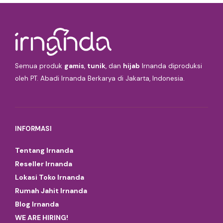
Semua produk
gamis
,
tunik
, dan
hijab
Irnanda diproduksi
oleh PT. Abadi Irnanda Berkarya di Jakarta, Indonesia.
INFORMASI
Tentang Irnanda
Reseller Irnanda
Lokasi Toko Irnanda
Rumah Jahit Irnanda
Blog Irnanda
WE ARE HIRING!