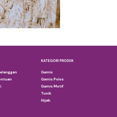
KATEGORI PRODUK
Pelanggan
Gamis
entuan
Gamis Polos
i
Gamis Motif
Tunik
Hijab