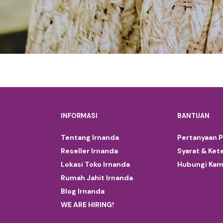
INFORMASI
BANTUAN
Tentang Irnanda
Pertanyaan 
Reseller Irnanda
Syarat & Ket
Lokasi Toko Irnanda
Hubungi Kam
Rumah Jahit Irnanda
Blog Irnanda
WE ARE HIRING!