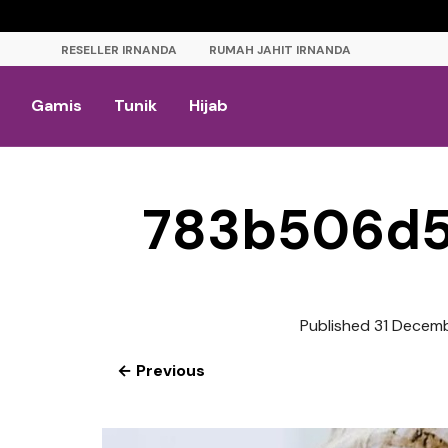
RESELLER IRNANDA
RUMAH JAHIT IRNANDA
Gamis
Tunik
Hijab
783b506d5
Published
31 Decem
← Previous