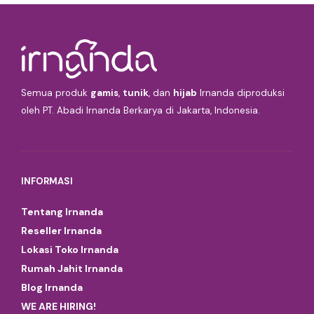
Semua produk
gamis
,
tunik
, dan
hijab
Irnanda diproduksi
oleh PT. Abadi Irnanda Berkarya di Jakarta, Indonesia.
INFORMASI
Tentang Irnanda
Reseller Irnanda
Lokasi Toko Irnanda
Rumah Jahit Irnanda
Blog Irnanda
WE ARE HIRING!