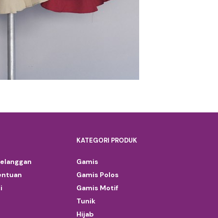
KATEGORI PRODUK
Pelanggan
Gamis
entuan
Gamis Polos
i
Gamis Motif
Tunik
Hijab