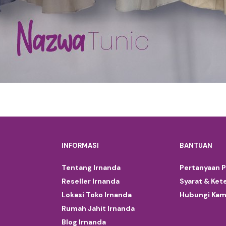
INFORMASI
BANTUAN
Tentang Irnanda
Pertanyaan 
Reseller Irnanda
Syarat & Ket
Lokasi Toko Irnanda
Hubungi Kam
Rumah Jahit Irnanda
Blog Irnanda