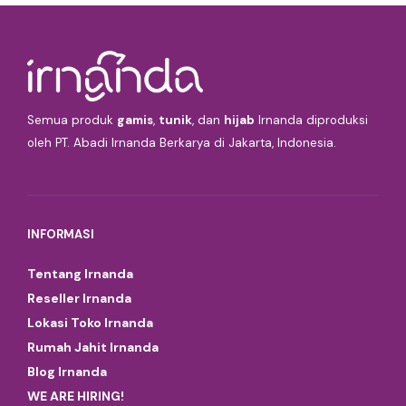
Semua produk
gamis
,
tunik
, dan
hijab
Irnanda diproduksi
oleh PT. Abadi Irnanda Berkarya di Jakarta, Indonesia.
INFORMASI
Tentang Irnanda
Reseller Irnanda
Lokasi Toko Irnanda
Rumah Jahit Irnanda
Blog Irnanda
WE ARE HIRING!