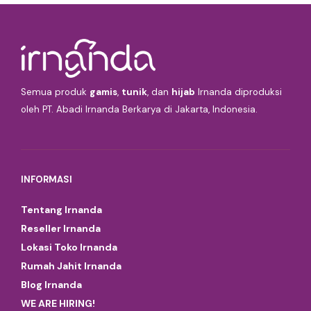
Semua produk
gamis
,
tunik
, dan
hijab
Irnanda diproduksi
oleh PT. Abadi Irnanda Berkarya di Jakarta, Indonesia.
INFORMASI
Tentang Irnanda
Reseller Irnanda
Lokasi Toko Irnanda
Rumah Jahit Irnanda
Blog Irnanda
WE ARE HIRING!