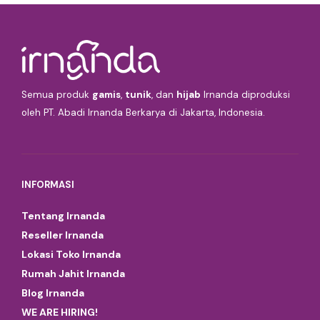
Semua produk
gamis
,
tunik
, dan
hijab
Irnanda diproduksi
oleh PT. Abadi Irnanda Berkarya di Jakarta, Indonesia.
INFORMASI
Tentang Irnanda
Reseller Irnanda
Lokasi Toko Irnanda
Rumah Jahit Irnanda
Blog Irnanda
WE ARE HIRING!