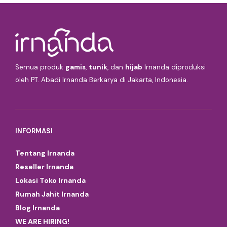
Semua produk
gamis
,
tunik
, dan
hijab
Irnanda diproduksi
oleh PT. Abadi Irnanda Berkarya di Jakarta, Indonesia.
INFORMASI
Tentang Irnanda
Reseller Irnanda
Lokasi Toko Irnanda
Rumah Jahit Irnanda
Blog Irnanda
WE ARE HIRING!