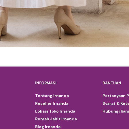
INFORMASI
BANTUAN
Tentang Irnanda
Pertanyaan 
Reseller Irnanda
Syarat & Ket
Lokasi Toko Irnanda
Hubungi Kam
Rumah Jahit Irnanda
Blog Irnanda