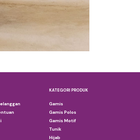
KATEGORI PRODUK
Pelanggan
Gamis
entuan
Gamis Polos
i
Gamis Motif
Tunik
Hijab