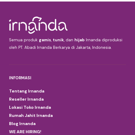
Semua produk
gamis
,
tunik
, dan
hijab
Irnanda diproduksi
oleh PT. Abadi Irnanda Berkarya di Jakarta, Indonesia.
INFORMASI
Tentang Irnanda
Reseller Irnanda
Lokasi Toko Irnanda
Rumah Jahit Irnanda
Blog Irnanda
WE ARE HIRING!