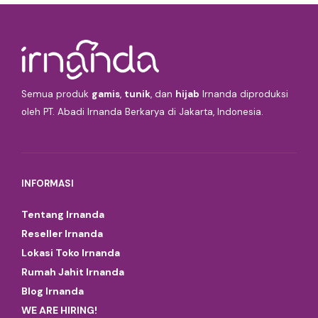
Semua produk
gamis
,
tunik
, dan
hijab
Irnanda diproduksi
oleh PT. Abadi Irnanda Berkarya di Jakarta, Indonesia.
INFORMASI
Tentang Irnanda
Reseller Irnanda
Lokasi Toko Irnanda
Rumah Jahit Irnanda
Blog Irnanda
WE ARE HIRING!