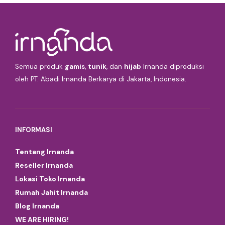
Semua produk
gamis
,
tunik
, dan
hijab
Irnanda diproduksi
oleh PT. Abadi Irnanda Berkarya di Jakarta, Indonesia.
INFORMASI
Tentang Irnanda
Reseller Irnanda
Lokasi Toko Irnanda
Rumah Jahit Irnanda
Blog Irnanda
WE ARE HIRING!