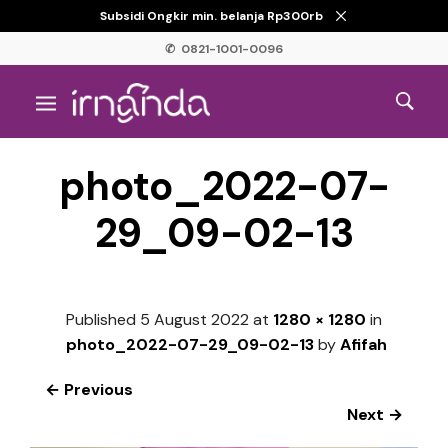
Subsidi Ongkir min. belanja Rp300rb
✆ 0821-1001-0096
photo_2022-07-
29_09-02-13
Published
5 August 2022
at
1280 × 1280
in
photo_2022-07-29_09-02-13
by
Afifah
← Previous
Next →