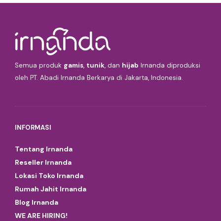
Semua produk
gamis
,
tunik
, dan
hijab
Irnanda diproduksi
oleh PT. Abadi Irnanda Berkarya di Jakarta, Indonesia.
INFORMASI
Tentang Irnanda
Reseller Irnanda
Lokasi Toko Irnanda
Rumah Jahit Irnanda
Blog Irnanda
WE ARE HIRING!