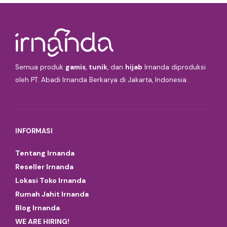
Semua produk
gamis
,
tunik
, dan
hijab
Irnanda diproduksi
oleh PT. Abadi Irnanda Berkarya di Jakarta, Indonesia.
INFORMASI
Tentang Irnanda
Reseller Irnanda
Lokasi Toko Irnanda
Rumah Jahit Irnanda
Blog Irnanda
WE ARE HIRING!