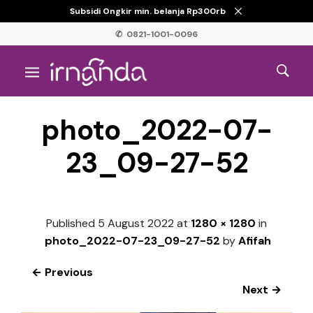
Subsidi Ongkir min. belanja Rp300rb
✆ 0821-1001-0096
photo_2022-07-
23_09-27-52
Published
5 August 2022
at
1280 × 1280
in
photo_2022-07-23_09-27-52
by
Afifah
← Previous
Next →