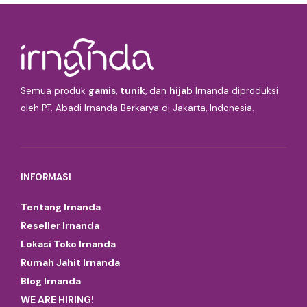
Semua produk
gamis
,
tunik
, dan
hijab
Irnanda diproduksi
oleh PT. Abadi Irnanda Berkarya di Jakarta, Indonesia.
INFORMASI
Tentang Irnanda
Reseller Irnanda
Lokasi Toko Irnanda
Rumah Jahit Irnanda
Blog Irnanda
WE ARE HIRING!