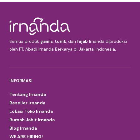
Semua produk
gamis
,
tunik
, dan
hijab
Irnanda diproduksi
oleh PT. Abadi Irnanda Berkarya di Jakarta, Indonesia.
INFORMASI
Tentang Irnanda
Reseller Irnanda
Lokasi Toko Irnanda
Rumah Jahit Irnanda
Blog Irnanda
WE ARE HIRING!