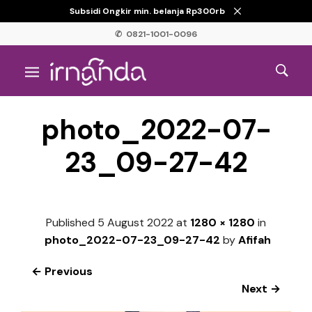
Subsidi Ongkir min. belanja Rp300rb
✆ 0821-1001-0096
photo_2022-07-
23_09-27-42
Published
5 August 2022
at
1280 × 1280
in
photo_2022-07-23_09-27-42
by
Afifah
← Previous
Next →