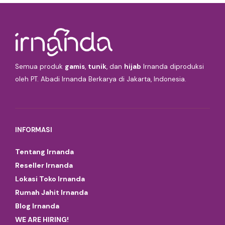
Semua produk
gamis
,
tunik
, dan
hijab
Irnanda diproduksi
oleh PT. Abadi Irnanda Berkarya di Jakarta, Indonesia.
INFORMASI
Tentang Irnanda
Reseller Irnanda
Lokasi Toko Irnanda
Rumah Jahit Irnanda
Blog Irnanda
WE ARE HIRING!