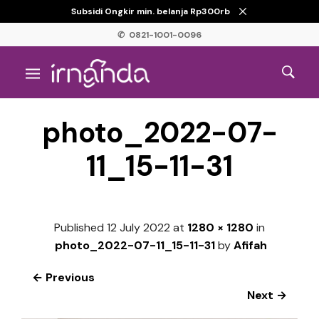
Subsidi Ongkir min. belanja Rp300rb
✆ 0821-1001-0096
photo_2022-07-
11_15-11-31
Published
12 July 2022
at
1280 × 1280
in
photo_2022-07-11_15-11-31
by
Afifah
← Previous
Next →