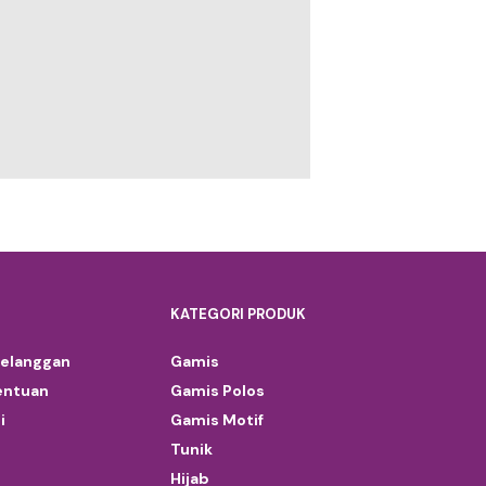
KATEGORI PRODUK
Pelanggan
Gamis
entuan
Gamis Polos
i
Gamis Motif
Tunik
Hijab