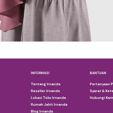
INFORMASI
BANTUAN
Tentang Irnanda
Pertanyaan 
Reseller Irnanda
Syarat & Ket
Lokasi Toko Irnanda
Hubungi Kam
Rumah Jahit Irnanda
Blog Irnanda