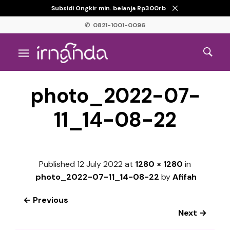
Subsidi Ongkir min. belanja Rp300rb
✆ 0821-1001-0096
photo_2022-07-
11_14-08-22
Published
12 July 2022
at
1280 × 1280
in
photo_2022-07-11_14-08-22
by
Afifah
← Previous
Next →