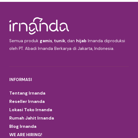
Semua produk
gamis
,
tunik
, dan
hijab
Irnanda diproduksi
oleh PT. Abadi Irnanda Berkarya di Jakarta, Indonesia.
INFORMASI
Tentang Irnanda
Reseller Irnanda
Lokasi Toko Irnanda
Rumah Jahit Irnanda
Blog Irnanda
WE ARE HIRING!