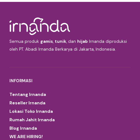
Semua produk
gamis
,
tunik
, dan
hijab
Irnanda diproduksi
oleh PT. Abadi Irnanda Berkarya di Jakarta, Indonesia.
INFORMASI
Tentang Irnanda
Reseller Irnanda
Lokasi Toko Irnanda
Rumah Jahit Irnanda
Blog Irnanda
WE ARE HIRING!