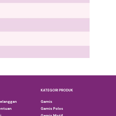
KATEGORI PRODUK
Pelanggan
Gamis
entuan
Gamis Polos
i
Gamis Motif