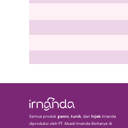
Semua produk
gamis
,
tunik
, dan
hijab
Irnanda
diproduksi oleh PT. Abadi Irnanda Berkarya di