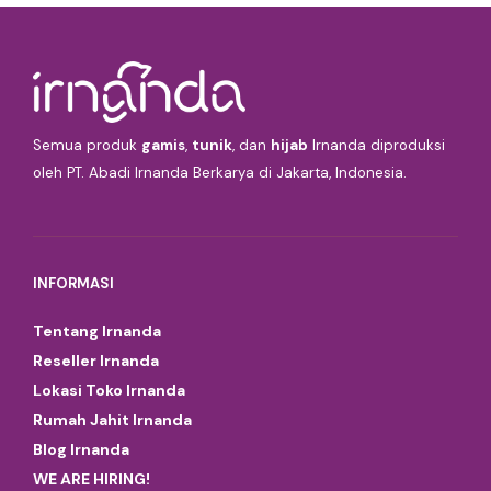
Semua produk
gamis
,
tunik
, dan
hijab
Irnanda diproduksi
oleh PT. Abadi Irnanda Berkarya di Jakarta, Indonesia.
INFORMASI
Tentang Irnanda
Reseller Irnanda
Lokasi Toko Irnanda
Rumah Jahit Irnanda
Blog Irnanda
WE ARE HIRING!