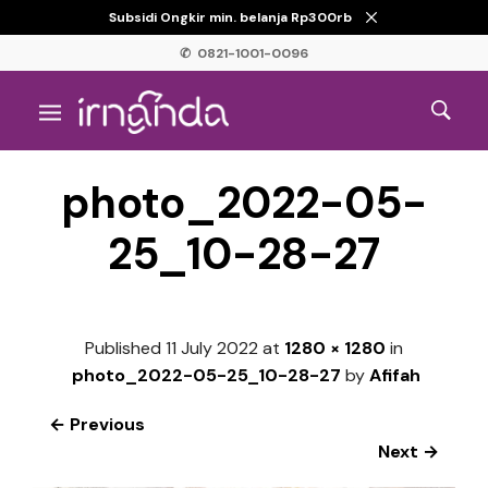
Subsidi Ongkir min. belanja Rp300rb
✆ 0821-1001-0096
photo_2022-05-
25_10-28-27
Published
11 July 2022
at
1280 × 1280
in
photo_2022-05-25_10-28-27
by
Afifah
← Previous
Next →