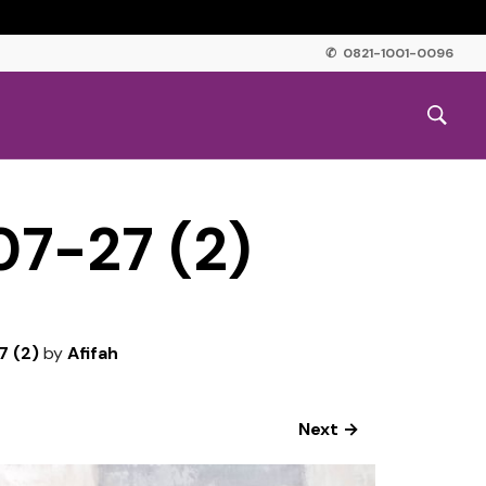
✆ 0821-1001-0096
7-27 (2)
 (2)
by
Afifah
Next →