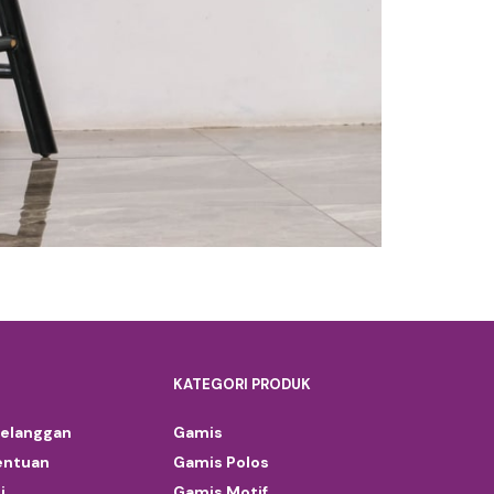
KATEGORI PRODUK
Pelanggan
Gamis
entuan
Gamis Polos
i
Gamis Motif