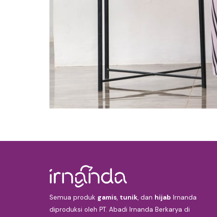
Semua produk
gamis
,
tunik
, dan
hijab
Irnanda
diproduksi oleh PT. Abadi Irnanda Berkarya di