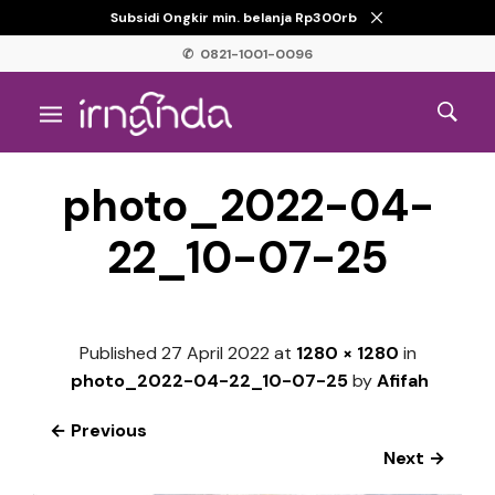
Subsidi Ongkir min. belanja Rp300rb
✆ 0821-1001-0096
photo_2022-04-
22_10-07-25
Published
27 April 2022
at
1280 × 1280
in
photo_2022-04-22_10-07-25
by
Afifah
← Previous
Next →