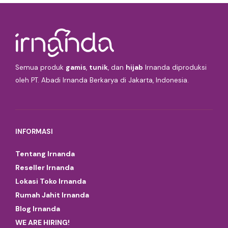
Semua produk
gamis
,
tunik
, dan
hijab
Irnanda diproduksi
oleh PT. Abadi Irnanda Berkarya di Jakarta, Indonesia.
INFORMASI
Tentang Irnanda
Reseller Irnanda
Lokasi Toko Irnanda
Rumah Jahit Irnanda
Blog Irnanda
WE ARE HIRING!